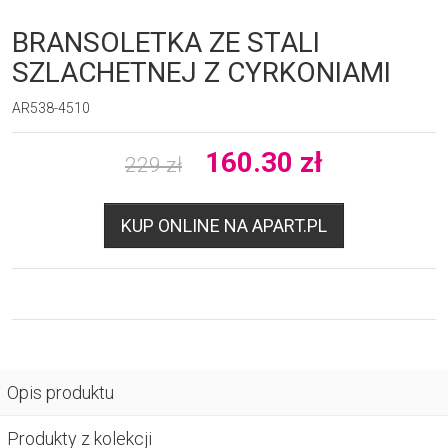
BRANSOLETKA ZE STALI
SZLACHETNEJ Z CYRKONIAMI
AR538-4510
160.30
zł
229
zł
KUP ONLINE NA APART.PL
Opis produktu
Produkty z kolekcji