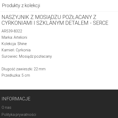
Produkty z kolekcji
NASZYJNIK Z MOSIĄDZU POZŁACANY Z
CYRKONIAMI I SZKLANYM DETALEM - SERCE
AR539-8322
Marka: Artelioni
Kolekcja:
Shine
Kamień: Cyrkonia
Surowiec: Mosiądz pozłacany
Długość zawieszki: 22 mm
Przedłużka: 5 cm
INFORMACJE
O nas
Polityka prywatności