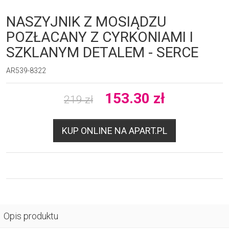
NASZYJNIK Z MOSIĄDZU
POZŁACANY Z CYRKONIAMI I
SZKLANYM DETALEM - SERCE
AR539-8322
153.30
zł
219
zł
KUP ONLINE NA APART.PL
Opis produktu