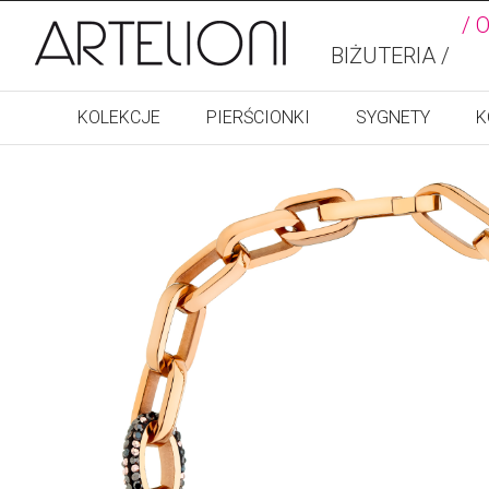
/ 
BIŻUTERIA /
KOLEKCJE
PIERŚCIONKI
SYGNETY
K