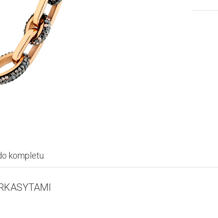
do kompletu
ARKASYTAMI