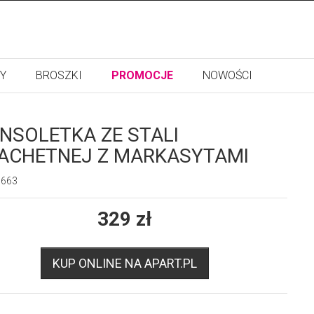
Y
BROSZKI
PROMOCJE
NOWOŚCI
NSOLETKA ZE STALI
ACHETNEJ Z MARKASYTAMI
9663
329
zł
KUP ONLINE NA APART.PL