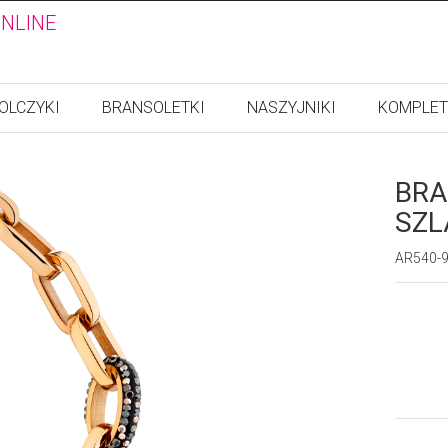
ONLINE
OLCZYKI
BRANSOLETKI
NASZYJNIKI
KOMPLET
BRA
SZL
AR540-