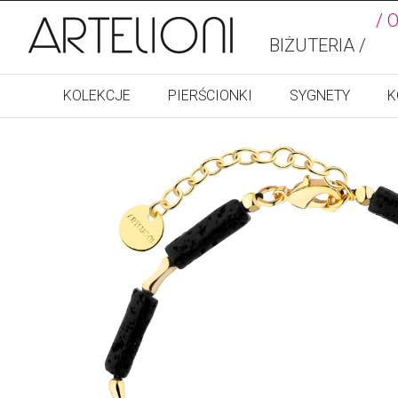
/ 
BIŻUTERIA /
KOLEKCJE
PIERŚCIONKI
SYGNETY
K