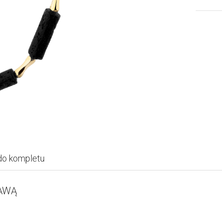
do kompletu
AWĄ