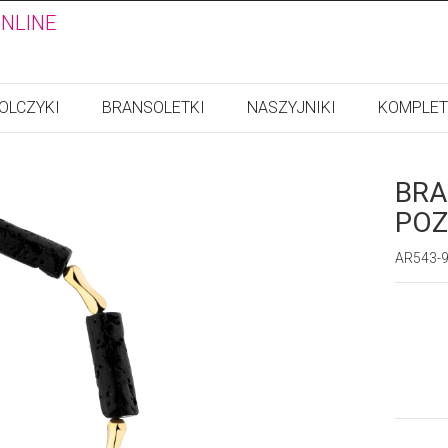
ONLINE
OLCZYKI
BRANSOLETKI
NASZYJNIKI
KOMPLET
BRA
POZ
AR543-