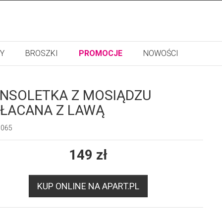
Y
BROSZKI
PROMOCJE
NOWOŚCI
NSOLETKA Z MOSIĄDZU
ŁACANA Z LAWĄ
9065
149
zł
KUP ONLINE NA APART.PL