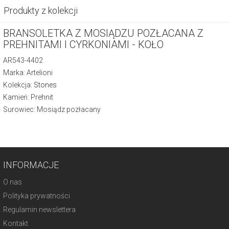
Produkty z kolekcji
BRANSOLETKA Z MOSIĄDZU POZŁACANA Z
PREHNITAMI I CYRKONIAMI - KOŁO
AR543-4402
Marka: Artelioni
Kolekcja:
Stones
Kamień: Prehnit
Surowiec: Mosiądz pozłacany
INFORMACJE
O nas
Polityka prywatności
Regulamin newslettera
Kontakt