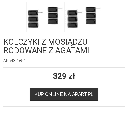
KOLCZYKI Z MOSIĄDZU
RODOWANE Z AGATAMI
AR543-4854
329
zł
KUP ONLINE NA APART.PL