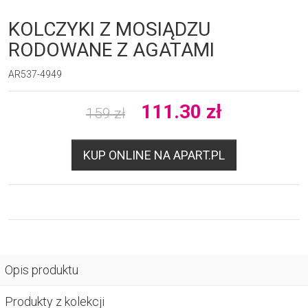
KOLCZYKI Z MOSIĄDZU
RODOWANE Z AGATAMI
AR537-4949
111.30
zł
159
zł
KUP ONLINE NA APART.PL
Opis produktu
Produkty z kolekcji