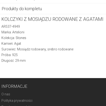
Produkty do kompletu
KOLCZYKI Z MOSIĄDZU RODOWANE Z AGATAMI
AR537-4949
Marka: Artelioni
Kolekcja:
Stones
Kamień: Agat
Surowiec: Mosiądz rodowany, srebro rodowane
Próba: 925
Długość: 29 mm
INFORMACJE
O nas
Polityka prywatności