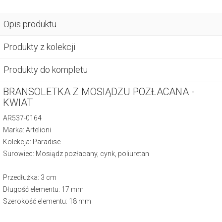
Opis produktu
Produkty z kolekcji
Produkty do kompletu
BRANSOLETKA Z MOSIĄDZU POZŁACANA -
KWIAT
AR537-0164
Marka: Artelioni
Kolekcja:
Paradise
Surowiec: Mosiądz pozłacany, cynk, poliuretan
Przedłużka: 3 cm
Długość elementu: 17 mm
Szerokość elementu: 18 mm