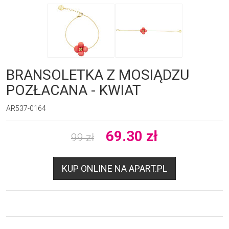
BRANSOLETKA Z MOSIĄDZU
POZŁACANA - KWIAT
AR537-0164
69.30
zł
99
zł
KUP ONLINE NA APART.PL