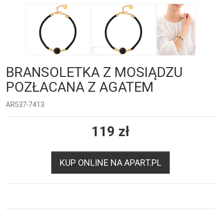
BRANSOLETKA Z MOSIĄDZU
POZŁACANA Z AGATEM
AR537-7413
119
zł
KUP ONLINE NA APART.PL