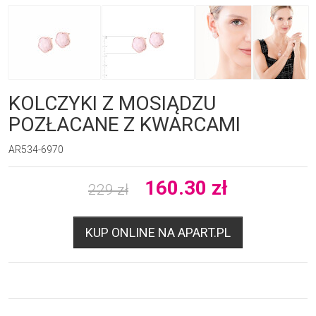
KOLCZYKI Z MOSIĄDZU
POZŁACANE Z KWARCAMI
AR534-6970
160.30
zł
229
zł
KUP ONLINE NA APART.PL