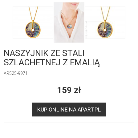
NASZYJNIK ZE STALI
SZLACHETNEJ Z EMALIĄ
AR525-9971
159
zł
KUP ONLINE NA APART.PL