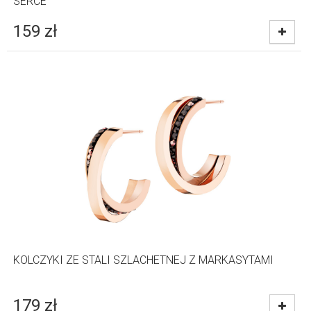
SERCE
159
zł
KOLCZYKI ZE STALI SZLACHETNEJ Z MARKASYTAMI
179
zł