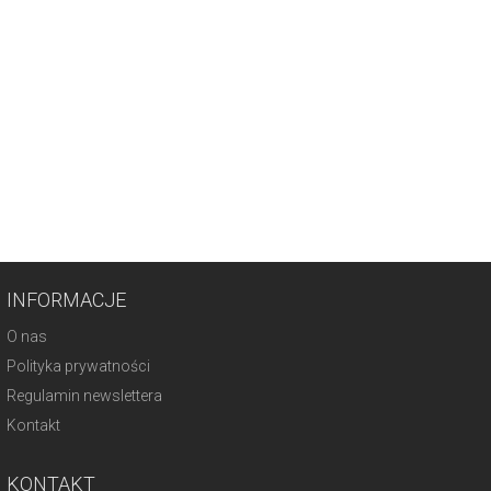
INFORMACJE
O nas
Polityka prywatności
Regulamin newslettera
Kontakt
KONTAKT