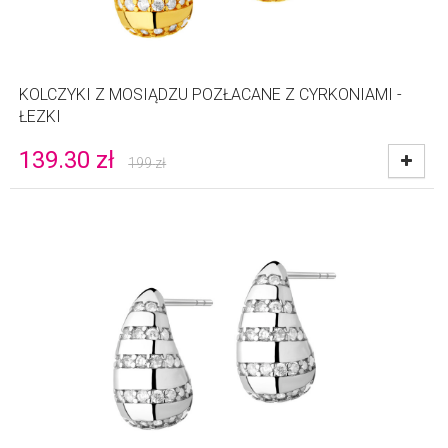
KOLCZYKI Z MOSIĄDZU POZŁACANE Z CYRKONIAMI -
ŁEZKI
139.30
zł
199
zł