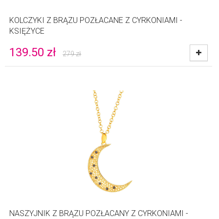
KOLCZYKI Z BRĄZU POZŁACANE Z CYRKONIAMI -
KSIĘŻYCE
139.50
zł
279
zł
NASZYJNIK Z BRĄZU POZŁACANY Z CYRKONIAMI -