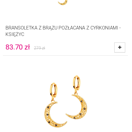
BRANSOLETKA Z BRĄZU POZŁACANA Z CYRKONIAMI -
KSIĘŻYC
83.70
zł
279
zł