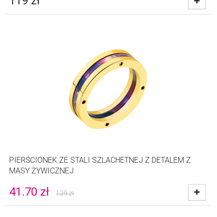
119
zł
PIERŚCIONEK ZE STALI SZLACHETNEJ Z DETALEM Z
MASY ŻYWICZNEJ
41.70
zł
139
zł