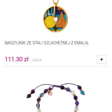
NASZYJNIK ZE STALI SZLACHETNEJ Z EMALIĄ
111.30
zł
159
zł