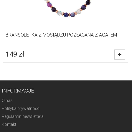
BRANSOLETKA Z MOSIĄDZU POZŁACANA Z AGATEM
149
zł
INFORMACJE
O nas
Polityka prywatności
Regulamin newslettera
Kontakt