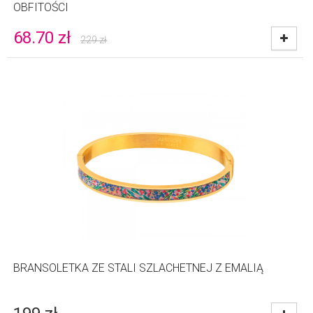
OBFITOŚCI
68.70
zł
229
zł
BRANSOLETKA ZE STALI SZLACHETNEJ Z EMALIĄ