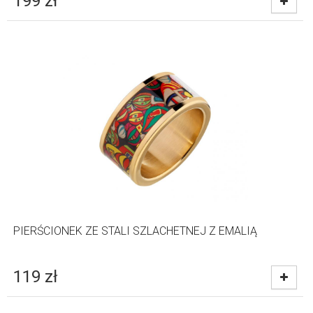
199
zł
PIERŚCIONEK ZE STALI SZLACHETNEJ Z EMALIĄ
119
zł