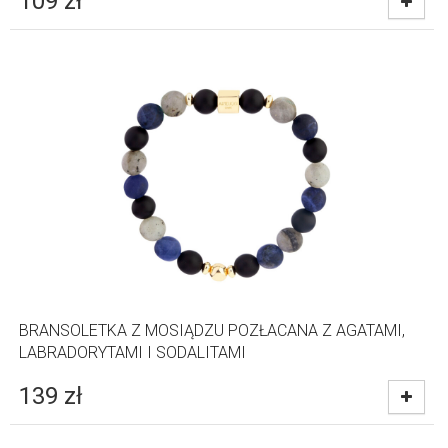
109
zł
BRANSOLETKA Z MOSIĄDZU POZŁACANA Z AGATAMI,
LABRADORYTAMI I SODALITAMI
139
zł