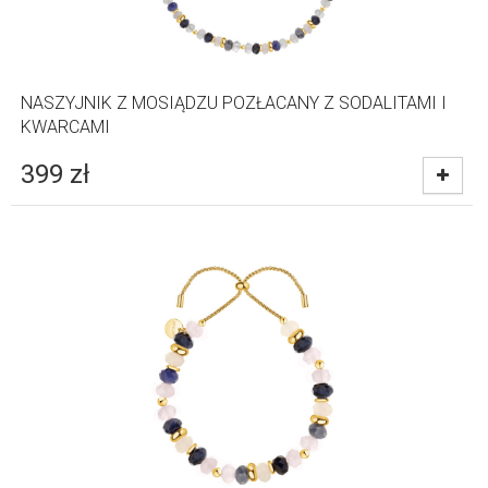
NASZYJNIK Z MOSIĄDZU POZŁACANY Z SODALITAMI I
KWARCAMI
399
zł