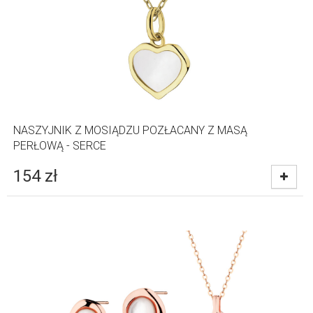
NASZYJNIK Z MOSIĄDZU POZŁACANY Z MASĄ
PERŁOWĄ - SERCE
154
zł