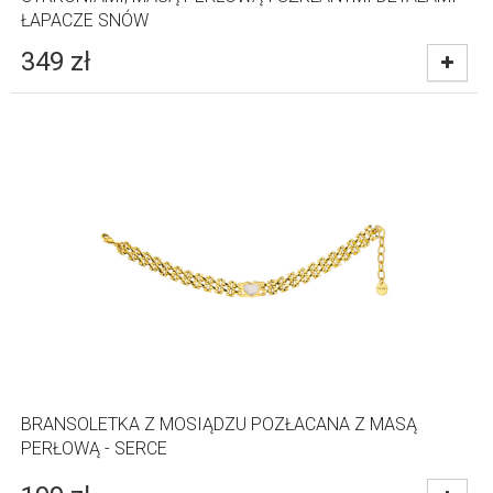
ŁAPACZE SNÓW
349
zł
BRANSOLETKA Z MOSIĄDZU POZŁACANA Z MASĄ
PERŁOWĄ - SERCE