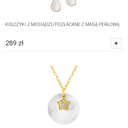
KOLCZYKI Z MOSIĄDZU POZŁACANE Z MASĄ PERŁOWĄ
289
zł