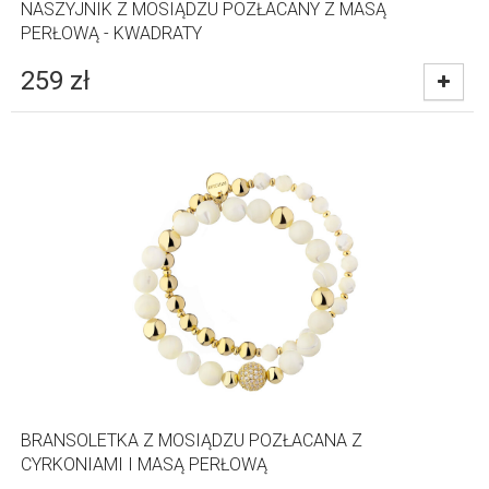
NASZYJNIK Z MOSIĄDZU POZŁACANY Z MASĄ
PERŁOWĄ - KWADRATY
259
zł
BRANSOLETKA Z MOSIĄDZU POZŁACANA Z
CYRKONIAMI I MASĄ PERŁOWĄ