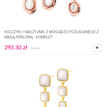
KOLCZYKI I NASZYJNIK Z MOSIĄDZU POZŁACANEGO Z
MASĄ PERŁOWĄ - KOMPLET
293.30
zł
419
zł