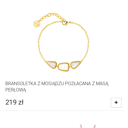
BRANSOLETKA Z MOSIĄDZU POZŁACANA Z MASĄ
PERŁOWĄ
219
zł