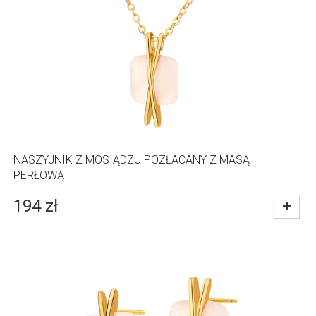
NASZYJNIK Z MOSIĄDZU POZŁACANY Z MASĄ
PERŁOWĄ
194
zł