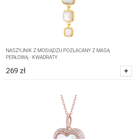
NASZYJNIK Z MOSIĄDZU POZŁACANY Z MASĄ
PERŁOWĄ - KWADRATY
269
zł