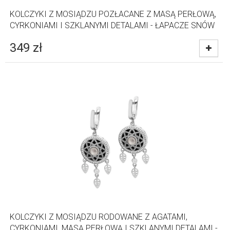
KOLCZYKI Z MOSIĄDZU POZŁACANE Z MASĄ PERŁOWĄ,
CYRKONIAMI I SZKLANYMI DETALAMI - ŁAPACZE SNÓW
349
zł
KOLCZYKI Z MOSIĄDZU RODOWANE Z AGATAMI,
CYRKONIAMI, MASĄ PERŁOWĄ I SZKLANYMI DETALAMI -