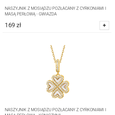
NASZYJNIK Z MOSIĄDZU POZŁACANY Z CYRKONIAMI I
MASĄ PERŁOWĄ - GWIAZDA
169
zł
NASZYJNIK Z MOSIĄDZU POZŁACANY Z CYRKONIAMI I