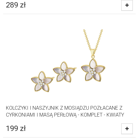
289
zł
KOLCZYKI I NASZYJNIK Z MOSIĄDZU POZŁACANE Z
CYRKONIAMI I MASĄ PERŁOWĄ - KOMPLET - KWIATY
199
zł