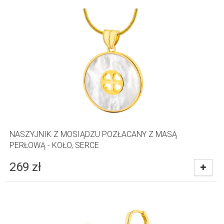
NASZYJNIK Z MOSIĄDZU POZŁACANY Z MASĄ
PERŁOWĄ - KOŁO, SERCE
269
zł