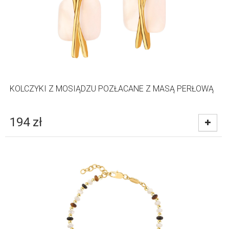
KOLCZYKI Z MOSIĄDZU POZŁACANE Z MASĄ PERŁOWĄ
194
zł