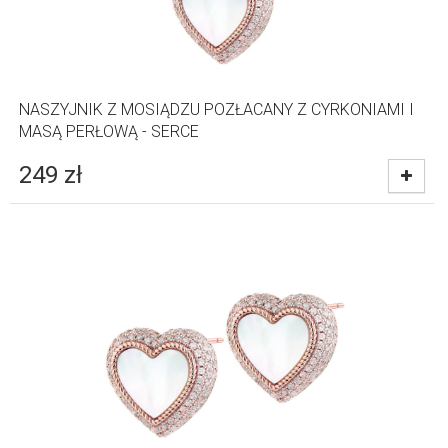
NASZYJNIK Z MOSIĄDZU POZŁACANY Z CYRKONIAMI I
MASĄ PERŁOWĄ - SERCE
249
zł