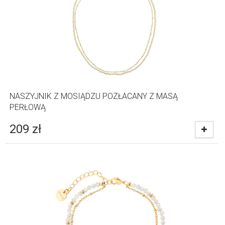
NASZYJNIK Z MOSIĄDZU POZŁACANY Z MASĄ
PERŁOWĄ
209
zł