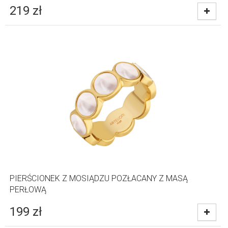
219
zł
PIERŚCIONEK Z MOSIĄDZU POZŁACANY Z MASĄ
PERŁOWĄ
199
zł