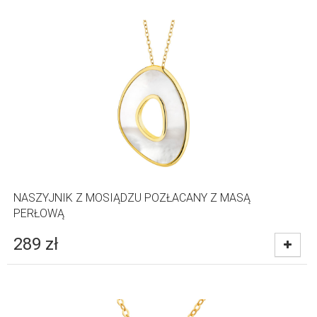
NASZYJNIK Z MOSIĄDZU POZŁACANY Z MASĄ
PERŁOWĄ
289
zł