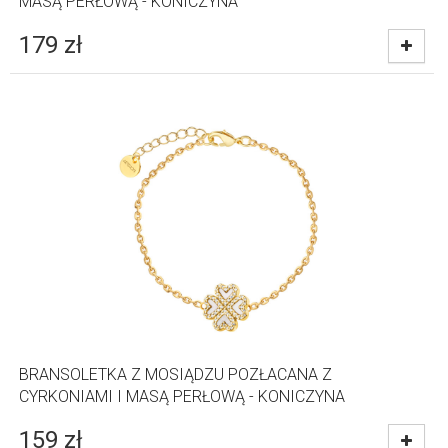
MASĄ PERŁOWĄ - KONICZYNA
179
zł
BRANSOLETKA Z MOSIĄDZU POZŁACANA Z
CYRKONIAMI I MASĄ PERŁOWĄ - KONICZYNA
159
zł