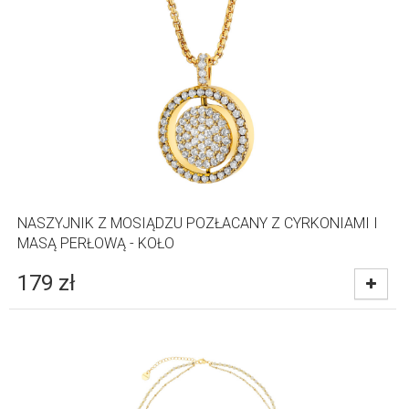
NASZYJNIK Z MOSIĄDZU POZŁACANY Z CYRKONIAMI I
MASĄ PERŁOWĄ - KOŁO
179
zł