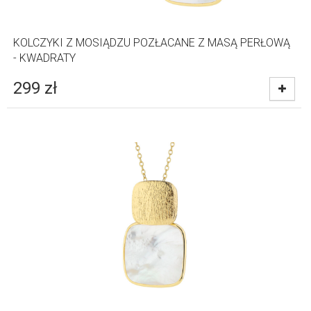
KOLCZYKI Z MOSIĄDZU POZŁACANE Z MASĄ PERŁOWĄ
- KWADRATY
299
zł