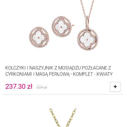
KOLCZYKI I NASZYJNIK Z MOSIĄDZU POZŁACANE Z
CYRKONIAMI I MASĄ PERŁOWĄ - KOMPLET - KWIATY
237.30
zł
339
zł