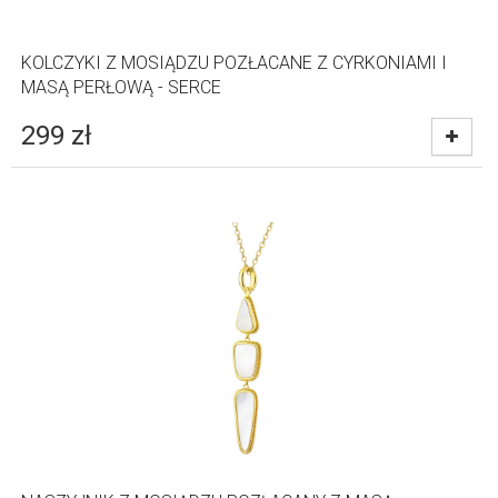
KOLCZYKI Z MOSIĄDZU POZŁACANE Z CYRKONIAMI I
MASĄ PERŁOWĄ - SERCE
299
zł