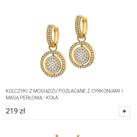
KOLCZYKI Z MOSIĄDZU POZŁACANE Z CYRKONIAMI I
MASĄ PERŁOWĄ - KOŁA
219
zł