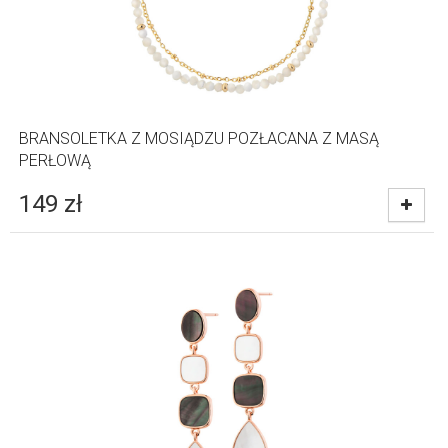
BRANSOLETKA Z MOSIĄDZU POZŁACANA Z MASĄ
PERŁOWĄ
149
zł