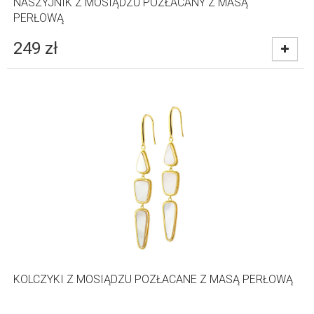
NASZYJNIK Z MOSIĄDZU POZŁACANY Z MASĄ
PERŁOWĄ
249
zł
KOLCZYKI Z MOSIĄDZU POZŁACANE Z MASĄ PERŁOWĄ