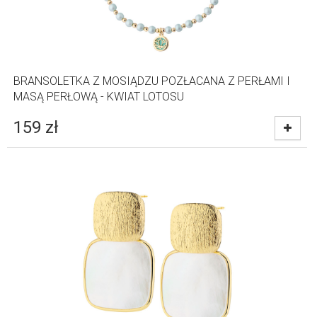
BRANSOLETKA Z MOSIĄDZU POZŁACANA Z PERŁAMI I
MASĄ PERŁOWĄ - KWIAT LOTOSU
159
zł