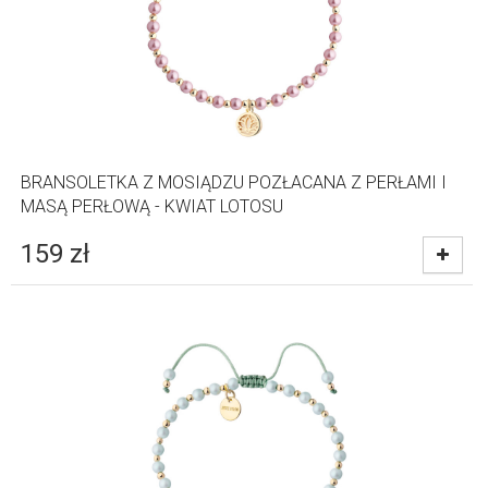
BRANSOLETKA Z MOSIĄDZU POZŁACANA Z PERŁAMI I
MASĄ PERŁOWĄ - KWIAT LOTOSU
159
zł