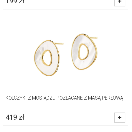
199
zł
KOLCZYKI Z MOSIĄDZU POZŁACANE Z MASĄ PERŁOWĄ
419
zł