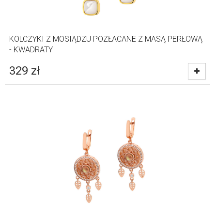
KOLCZYKI Z MOSIĄDZU POZŁACANE Z MASĄ PERŁOWĄ
- KWADRATY
329
zł