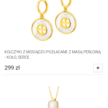
KOLCZYKI Z MOSIĄDZU POZŁACANE Z MASĄ PERŁOWĄ
- KOŁO, SERCE
299
zł