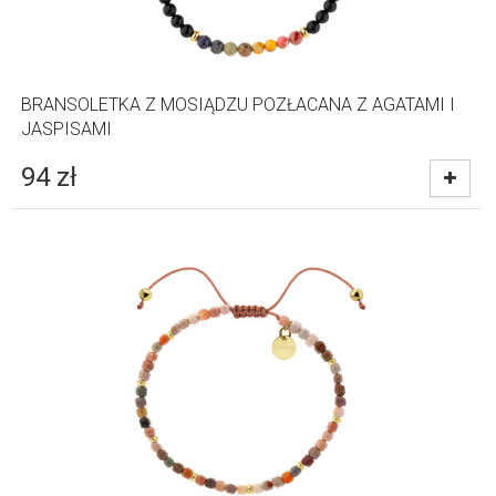
BRANSOLETKA Z MOSIĄDZU POZŁACANA Z AGATAMI I
JASPISAMI
94
zł