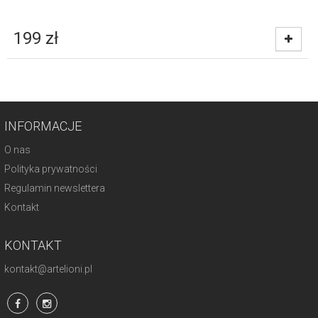
199
zł
INFORMACJE
O nas
Polityka prywatności
Regulamin newslettera
Kontakt
KONTAKT
kontakt@artelioni.pl