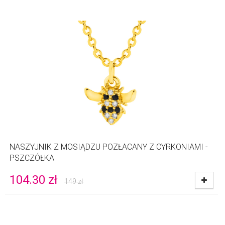
NASZYJNIK Z MOSIĄDZU POZŁACANY Z CYRKONIAMI -
PSZCZÓŁKA
104.30
zł
149
zł