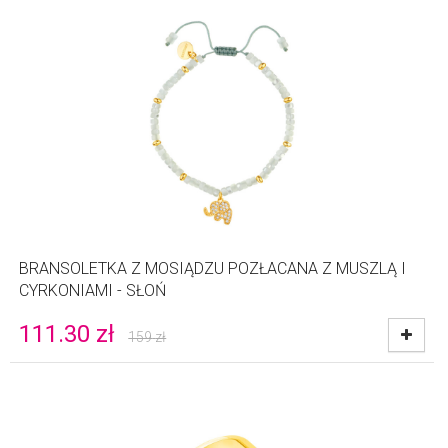
BRANSOLETKA Z MOSIĄDZU POZŁACANA Z MUSZLĄ I
CYRKONIAMI - SŁOŃ
111.30
zł
159
zł