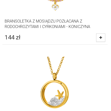
BRANSOLETKA Z MOSIĄDZU POZŁACANA Z
RODOCHROZYTAMI I CYRKONIAMI - KONICZYNA
144
zł