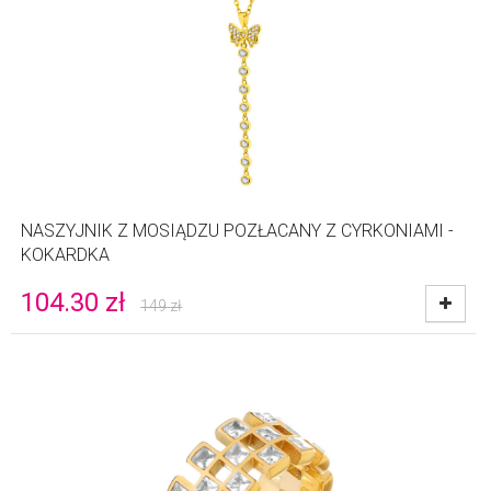
NASZYJNIK Z MOSIĄDZU POZŁACANY Z CYRKONIAMI -
KOKARDKA
104.30
zł
149
zł