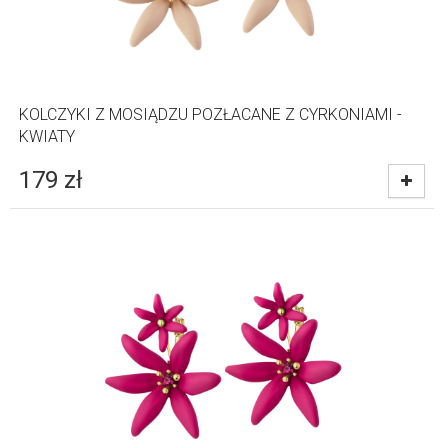
KOLCZYKI Z MOSIĄDZU POZŁACANE Z CYRKONIAMI -
KWIATY
179
zł