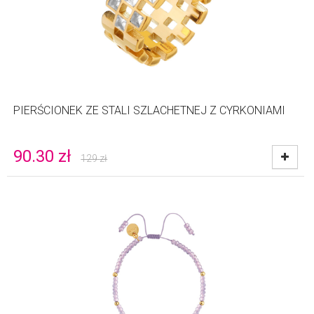
PIERŚCIONEK ZE STALI SZLACHETNEJ Z CYRKONIAMI
90.30
zł
129
zł