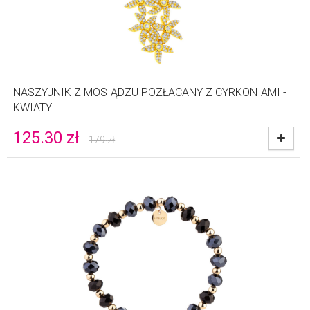
NASZYJNIK Z MOSIĄDZU POZŁACANY Z CYRKONIAMI -
KWIATY
125.30
zł
179
zł