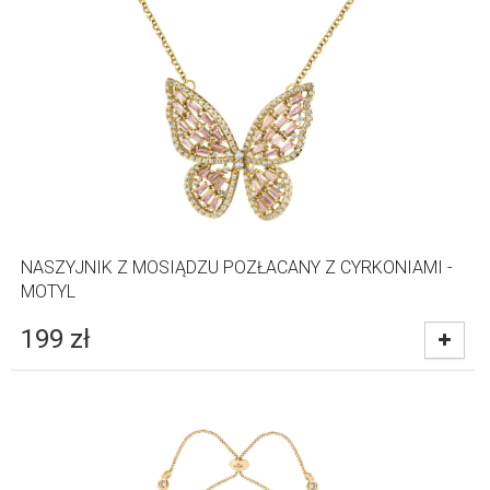
NASZYJNIK Z MOSIĄDZU POZŁACANY Z CYRKONIAMI -
MOTYL
199
zł