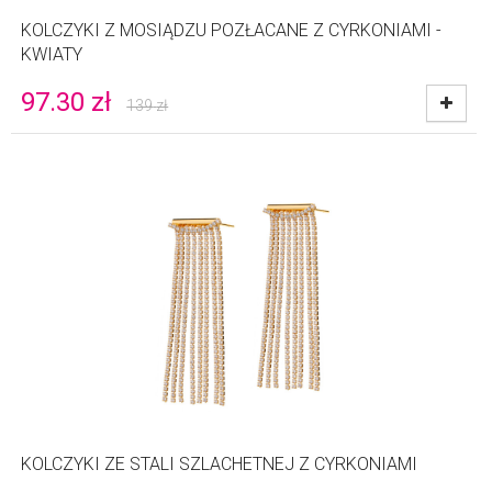
KOLCZYKI Z MOSIĄDZU POZŁACANE Z CYRKONIAMI -
KWIATY
97.30
zł
139
zł
KOLCZYKI ZE STALI SZLACHETNEJ Z CYRKONIAMI