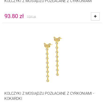
KOLCZYKI Z MOSIĄDZU POZŁACANE Z CYRKONIAMI
93.80
zł
134
zł
KOLCZYKI Z MOSIĄDZU POZŁACANE Z CYRKONIAMI -
KOKARDKI