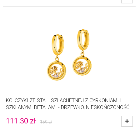
KOLCZYKI ZE STALI SZLACHETNEJ Z CYRKONIAMI I
SZKLANYMI DETALAMI - DRZEWKO, NIESKOŃCZONOŚĆ
111.30
zł
159
zł