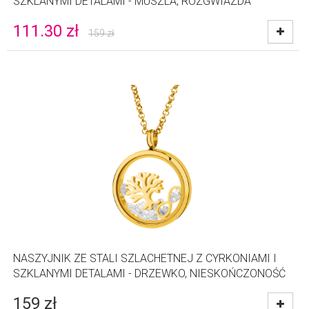
SZKLANYMI DETALAMI - MUSZLA, ROZGWIAZDA
111.30
zł
159
zł
NASZYJNIK ZE STALI SZLACHETNEJ Z CYRKONIAMI I
SZKLANYMI DETALAMI - DRZEWKO, NIESKOŃCZONOŚĆ
159
zł