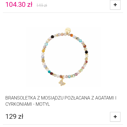
104.30
zł
149
zł
BRANSOLETKA Z MOSIĄDZU POZŁACANA Z AGATAMI I
CYRKONIAMI - MOTYL
129
zł