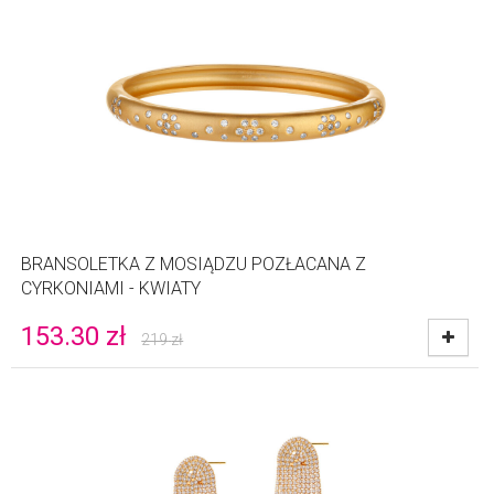
BRANSOLETKA Z MOSIĄDZU POZŁACANA Z
CYRKONIAMI - KWIATY
153.30
zł
219
zł