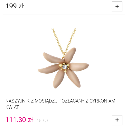
199
zł
NASZYJNIK Z MOSIĄDZU POZŁACANY Z CYRKONIAMI -
KWIAT
111.30
zł
159
zł