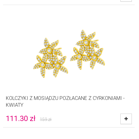
KOLCZYKI Z MOSIĄDZU POZŁACANE Z CYRKONIAMI -
KWIATY
111.30
zł
159
zł