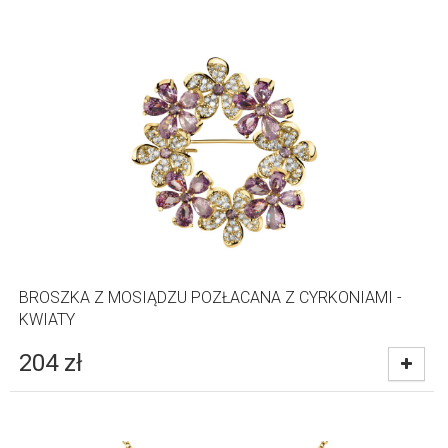
BROSZKA Z MOSIĄDZU POZŁACANA Z CYRKONIAMI -
KWIATY
204
zł