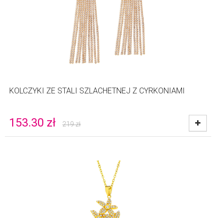
KOLCZYKI ZE STALI SZLACHETNEJ Z CYRKONIAMI
153.30
zł
219
zł