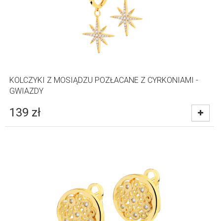
KOLCZYKI Z MOSIĄDZU POZŁACANE Z CYRKONIAMI -
GWIAZDY
139
zł