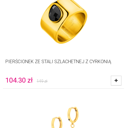
PIERŚCIONEK ZE STALI SZLACHETNEJ Z CYRKONIĄ
104.30
zł
149
zł