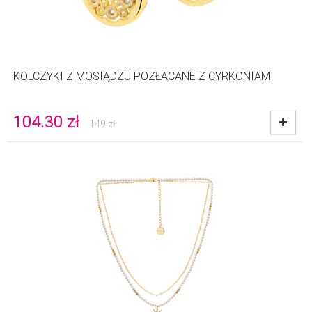
KOLCZYKI Z MOSIĄDZU POZŁACANE Z CYRKONIAMI
104.30
zł
149
zł