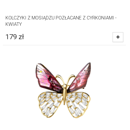
KOLCZYKI Z MOSIĄDZU POZŁACANE Z CYRKONIAMI -
KWIATY
179
zł