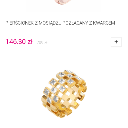
PIERŚCIONEK Z MOSIĄDZU POZŁACANY Z KWARCEM
146.30
zł
209
zł