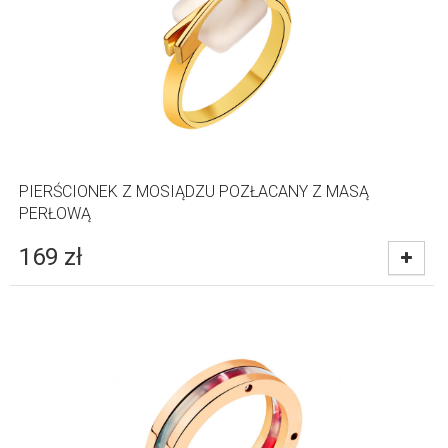
PIERŚCIONEK Z MOSIĄDZU POZŁACANY Z MASĄ
PERŁOWĄ
169
zł