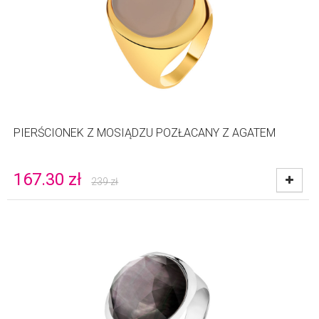
PIERŚCIONEK Z MOSIĄDZU POZŁACANY Z AGATEM
167.30
zł
239
zł