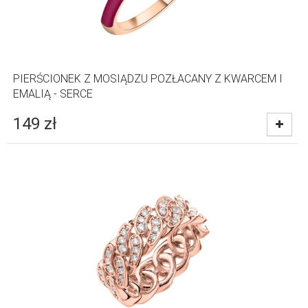
PIERŚCIONEK Z MOSIĄDZU POZŁACANY Z KWARCEM I
EMALIĄ - SERCE
149
zł