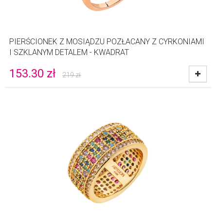
PIERŚCIONEK Z MOSIĄDZU POZŁACANY Z CYRKONIAMI
I SZKLANYM DETALEM - KWADRAT
153.30
zł
219
zł