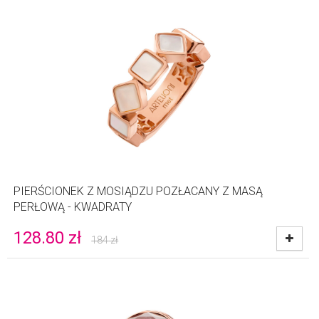
PIERŚCIONEK Z MOSIĄDZU POZŁACANY Z MASĄ
PERŁOWĄ - KWADRATY
128.80
zł
184
zł