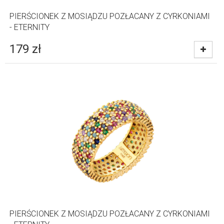
PIERŚCIONEK Z MOSIĄDZU POZŁACANY Z CYRKONIAMI
- ETERNITY
179
zł
PIERŚCIONEK Z MOSIĄDZU POZŁACANY Z CYRKONIAMI