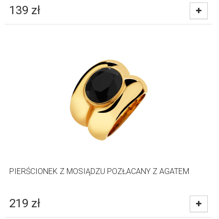
139
zł
PIERŚCIONEK Z MOSIĄDZU POZŁACANY Z AGATEM
219
zł