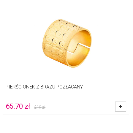
PIERŚCIONEK Z BRĄZU POZŁACANY
65.70
zł
219
zł