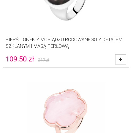
PIERŚCIONEK Z MOSIĄDZU RODOWANEGO Z DETALEM
SZKLANYM I MASĄ PERŁOWĄ
109.50
zł
219
zł