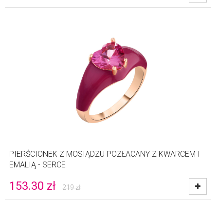
PIERŚCIONEK Z MOSIĄDZU POZŁACANY Z KWARCEM I
EMALIĄ - SERCE
153.30
zł
219
zł