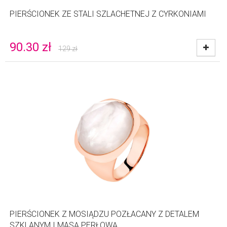
PIERŚCIONEK ZE STALI SZLACHETNEJ Z CYRKONIAMI
90.30
zł
129
zł
PIERŚCIONEK Z MOSIĄDZU POZŁACANY Z DETALEM
SZKLANYM I MASĄ PERŁOWĄ