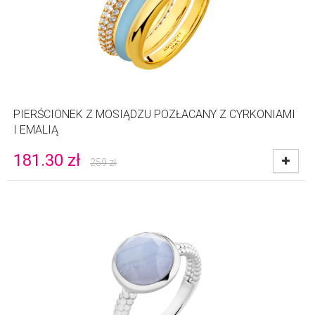
PIERŚCIONEK Z MOSIĄDZU POZŁACANY Z CYRKONIAMI
I EMALIĄ
181.30
zł
259
zł