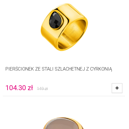
PIERŚCIONEK ZE STALI SZLACHETNEJ Z CYRKONIĄ
104.30
zł
149
zł