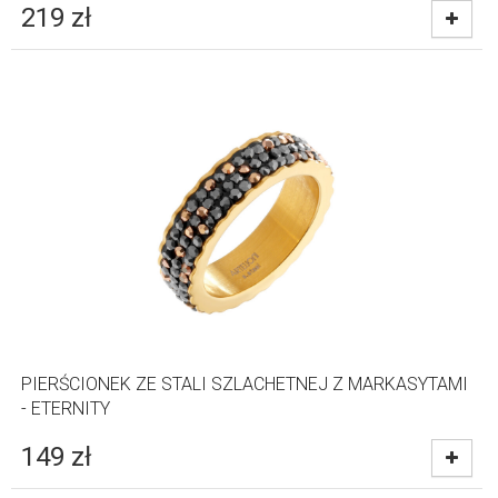
219
zł
PIERŚCIONEK ZE STALI SZLACHETNEJ Z MARKASYTAMI
- ETERNITY
149
zł