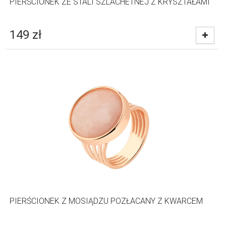
PIERŚCIONEK ZE STALI SZLACHETNEJ Z KRYSZTAŁAMI
149
zł
PIERŚCIONEK Z MOSIĄDZU POZŁACANY Z KWARCEM