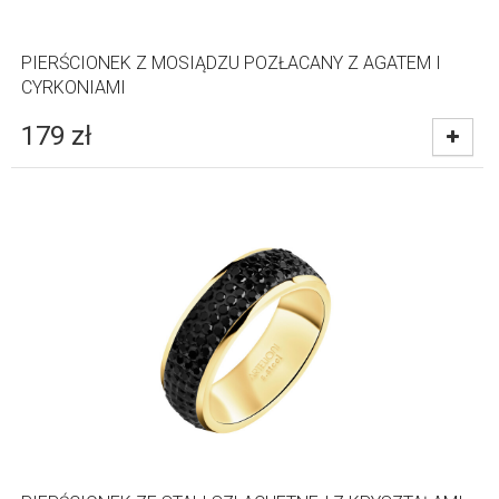
PIERŚCIONEK Z MOSIĄDZU POZŁACANY Z AGATEM I
CYRKONIAMI
179
zł