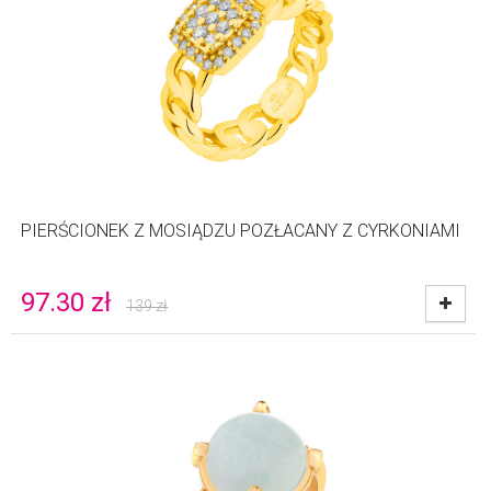
PIERŚCIONEK Z MOSIĄDZU POZŁACANY Z CYRKONIAMI
97.30
zł
139
zł