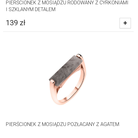
PIERŚCIONEK Z MOSIĄDZU RODOWANY Z CYRKONIAMI
I SZKLANYM DETALEM
139
zł
PIERŚCIONEK Z MOSIĄDZU POZŁACANY Z AGATEM