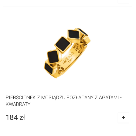
PIERŚCIONEK Z MOSIĄDZU POZŁACANY Z AGATAMI -
KWADRATY
184
zł