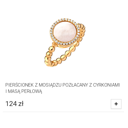
PIERŚCIONEK Z MOSIĄDZU POZŁACANY Z CYRKONIAMI
I MASĄ PERŁOWĄ
124
zł