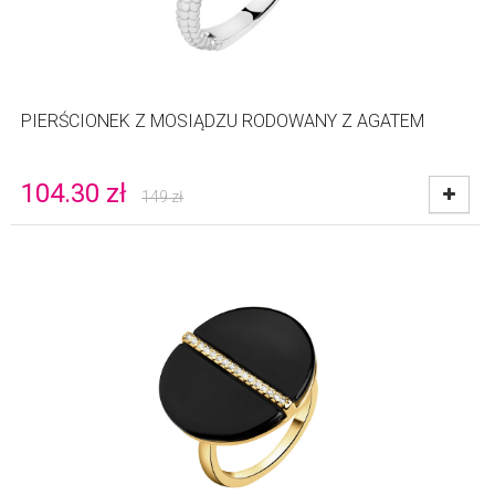
PIERŚCIONEK Z MOSIĄDZU RODOWANY Z AGATEM
104.30
zł
149
zł