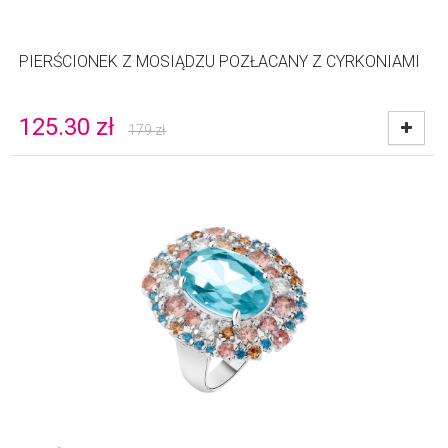
PIERŚCIONEK Z MOSIĄDZU POZŁACANY Z CYRKONIAMI
125.30
zł
179
zł