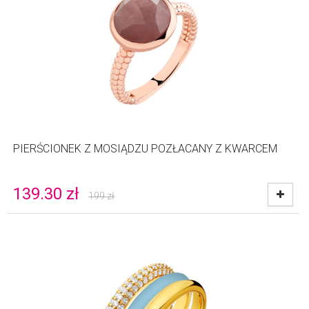
PIERŚCIONEK Z MOSIĄDZU POZŁACANY Z KWARCEM
139.30
zł
199
zł