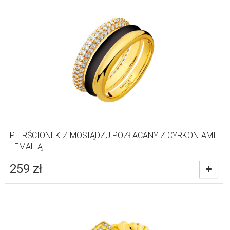
PIERŚCIONEK Z MOSIĄDZU POZŁACANY Z CYRKONIAMI
I EMALIĄ
259
zł