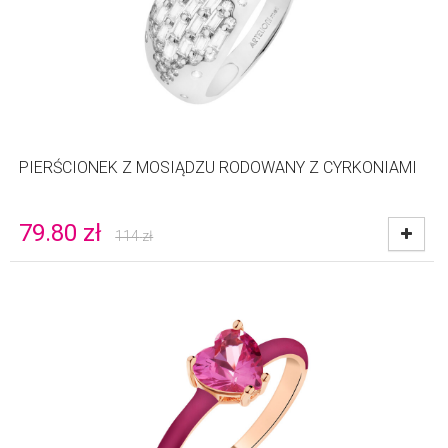
PIERŚCIONEK Z MOSIĄDZU RODOWANY Z CYRKONIAMI
79.80
zł
114
zł