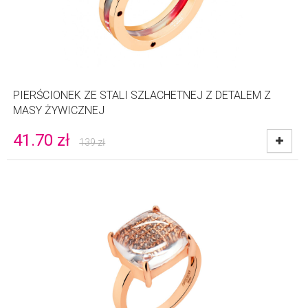
PIERŚCIONEK ZE STALI SZLACHETNEJ Z DETALEM Z
MASY ŻYWICZNEJ
41.70
zł
139
zł