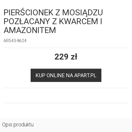
PIERŚCIONEK Z MOSIĄDZU
POZŁACANY Z KWARCEM I
AMAZONITEM
AR543-8624
229
zł
KUP ONLINE NA APART.PL
Opis produktu