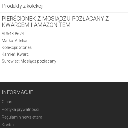
Produkty z kolekcji
PIERŚCIONEK Z MOSIĄDZU POZŁACANY Z
KWARCEM I AMAZONITEM
AR543-8624
Marka: Artelioni
Kolekcja:
Stones
Kamień: Kwarc
Surowiec: Mosiądz pozłacany
INFORMACJE
O nas
Polityka prywatności
Regulamin newslettera
Kontakt