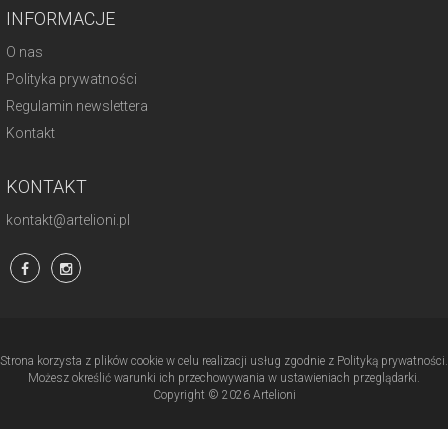
INFORMACJE
O nas
Polityka prywatności
Regulamin newslettera
Kontakt
KONTAKT
kontakt@artelioni.pl
Strona korzysta z plików cookie w celu realizacji usług zgodnie z Polityką prywatności.
Możesz określić warunki ich przechowywania w ustawieniach przeglądarki.
Copyright © 2026 Artelioni