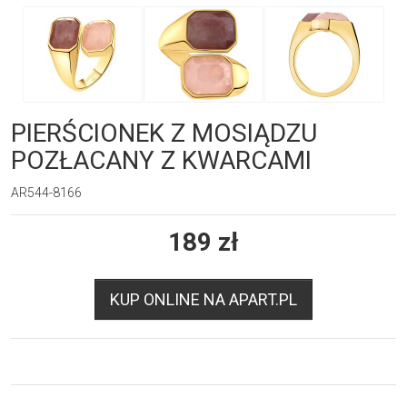
PIERŚCIONEK Z MOSIĄDZU
POZŁACANY Z KWARCAMI
AR544-8166
189
zł
KUP ONLINE NA APART.PL