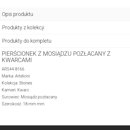
Opis produktu
Produkty z kolekcji
Produkty do kompletu
PIERŚCIONEK Z MOSIĄDZU POZŁACANY Z
KWARCAMI
AR544-8166
Marka: Artelioni
Kolekcja:
Stones
Kamień: Kwarc
Surowiec: Mosiądz pozłacany
Szerokość: 18 mm mm