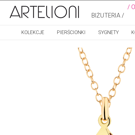
/ 
BIŻUTERIA /
KOLEKCJE
PIERŚCIONKI
SYGNETY
K