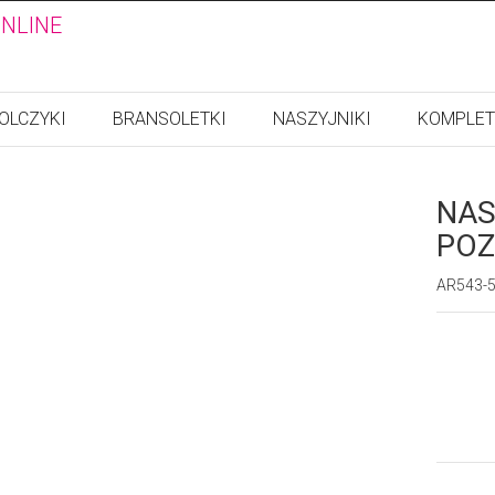
ONLINE
OLCZYKI
BRANSOLETKI
NASZYJNIKI
KOMPLET
NAS
POZ
AR543-