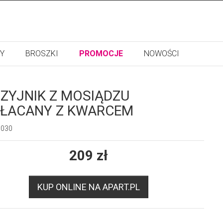
Y
BROSZKI
PROMOCJE
NOWOŚCI
ZYJNIK Z MOSIĄDZU
ŁACANY Z KWARCEM
5030
209
zł
KUP ONLINE NA APART.PL