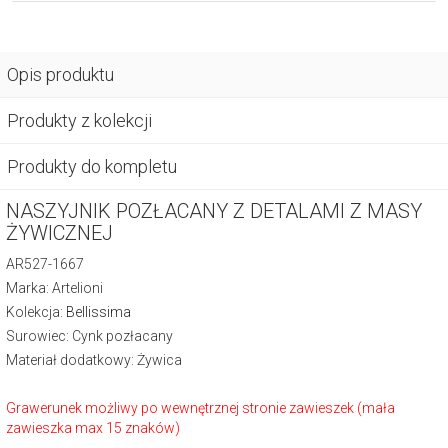
Opis produktu
Produkty z kolekcji
Produkty do kompletu
NASZYJNIK POZŁACANY Z DETALAMI Z MASY
ŻYWICZNEJ
AR527-1667
Marka: Artelioni
Kolekcja:
Bellissima
Surowiec: Cynk pozłacany
Materiał dodatkowy: Żywica
Grawerunek możliwy po wewnętrznej stronie zawieszek (mała
zawieszka max 15 znaków)