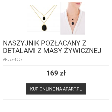
NASZYJNIK POZŁACANY Z
DETALAMI Z MASY ŻYWICZNEJ
AR527-1667
169
zł
KUP ONLINE NA APART.PL