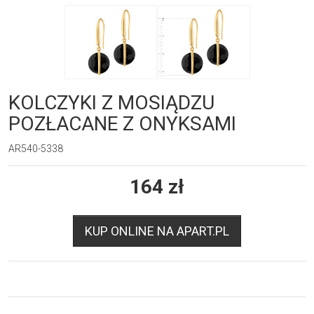
KOLCZYKI Z MOSIĄDZU
POZŁACANE Z ONYKSAMI
AR540-5338
164
zł
KUP ONLINE NA APART.PL