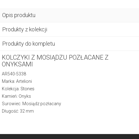
Opis produktu
Produkty z kolekcji
Produkty do kompletu
KOLCZYKI Z MOSIĄDZU POZŁACANE Z
ONYKSAMI
AR540-5338
Marka: Artelioni
Kolekcja:
Stones
Kamień: Onyks
Surowiec: Mosiądz pozłacany
Długość: 32 mm