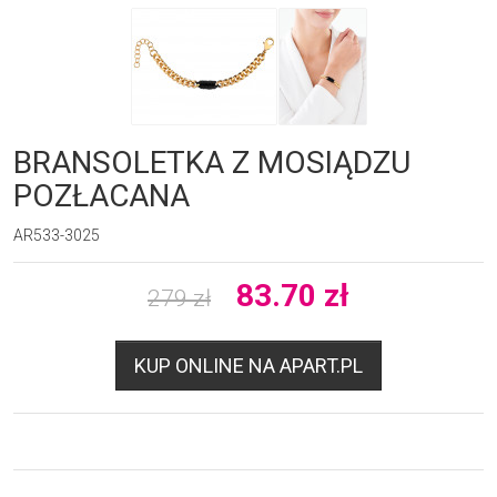
BRANSOLETKA Z MOSIĄDZU
POZŁACANA
AR533-3025
83.70
zł
279
zł
KUP ONLINE NA APART.PL