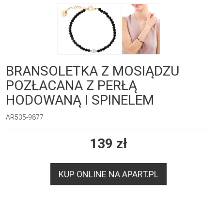
BRANSOLETKA Z MOSIĄDZU
POZŁACANA Z PERŁĄ
HODOWANĄ I SPINELEM
AR535-9877
139
zł
KUP ONLINE NA APART.PL