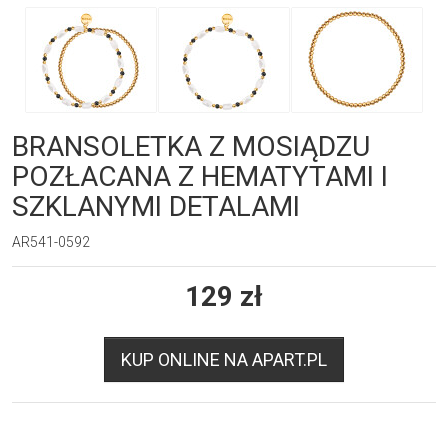
BRANSOLETKA Z MOSIĄDZU
POZŁACANA Z HEMATYTAMI I
SZKLANYMI DETALAMI
AR541-0592
129
zł
KUP ONLINE NA APART.PL