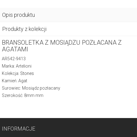
Opis produktu
Produkty z kolekcji
BRANSOLETKA Z MOSIĄDZU POZŁACANA Z
AGATAMI
AR542-9413
Marka: Artelioni
Kolekcja:
Stones
Kamień: Agat
Surowiec: Mosiądz pozłacany
Szerokość: 8mm mm
INFORMACJE