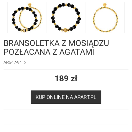
BRANSOLETKA Z MOSIĄDZU
POZŁACANA Z AGATAMI
AR542-9413
189
zł
KUP ONLINE NA APART.PL